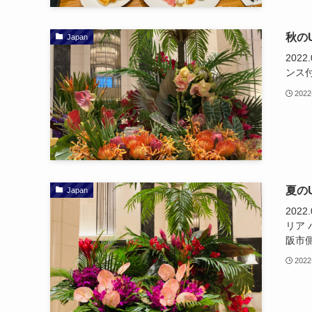
秋の
Japan
202
ンス
2022
夏の
Japan
202
リア 
阪市
2022