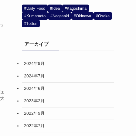
#Daily Food
#Idea
#Kagoshima
#Kumamoto
#Nagasaki
#Okinawa
#Osaka
#Tottori
トラ
アーカイブ
2024年9月
2024年7月
2024年6月
グエ
の大
2023年2月
2022年9月
2022年7月