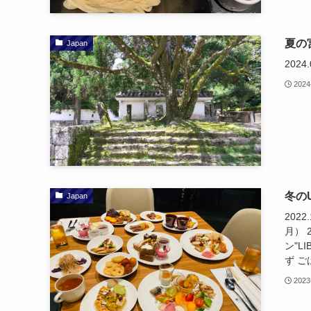
夏の
Japan
2024.
2024
冬のU
Japan
2022
月） 
ン"L
ず ご
2023