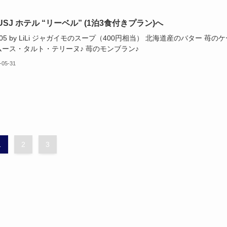
SJ ホテル “リーベル” (1泊3食付きプラン)へ
2.05 by LiLi ジャガイモのスープ（400円相当） 北海道産のバター 苺の
ムース・タルト・テリーヌ♪ 苺のモンブラン♪
-05-31
1
2
3