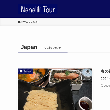
ホーム
Japan
Japan
– category –
春の
Japan
2024.
2024