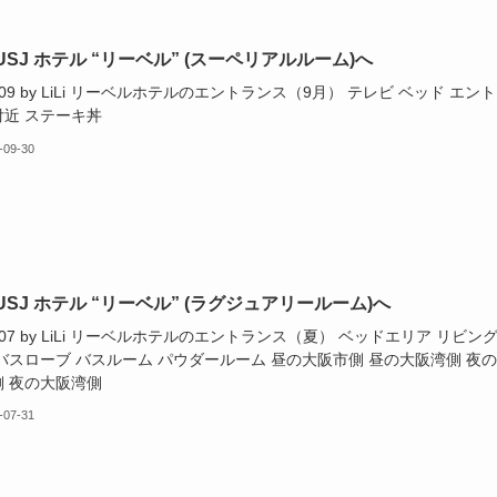
USJ ホテル “リーベル” (スーペリアルルーム)へ
2.09 by LiLi リーベルホテルのエントランス（9月） テレビ ベッド エン
付近 ステーキ丼
-09-30
USJ ホテル “リーベル” (ラグジュアリールーム)へ
2.07 by LiLi リーベルホテルのエントランス（夏） ベッドエリア リビン
バスローブ バスルーム パウダールーム 昼の大阪市側 昼の大阪湾側 夜
側 夜の大阪湾側
-07-31